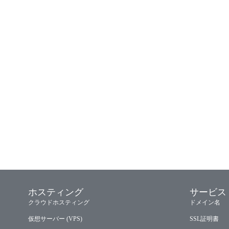
ホスティング
サービス
クラウドホスティング
ドメイン名
仮想サーバー (VPS)
SSL証明書