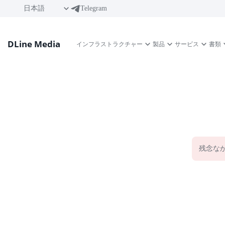
日本語
Telegram
DLine Media
インフラストラクチャー
製品
サービス
書類
残念な