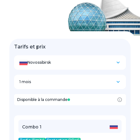
Tarifs et prix
Novossibirsk
1 mois
Disponible à la commande
Combo 1