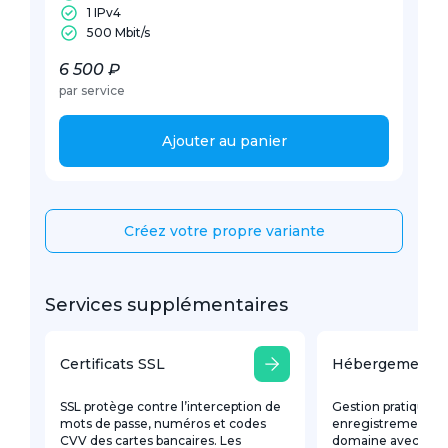
1 IPv4
500 Mbit/s
6 500 ₽
par service
Ajouter au panier
Créez votre propre variante
Services supplémentaires
Certificats SSL
Hébergement 
SSL protège contre l’interception de
Gestion pratique d
mots de passe, numéros et codes
enregistrements D
CVV des cartes bancaires. Les
domaine avec une 