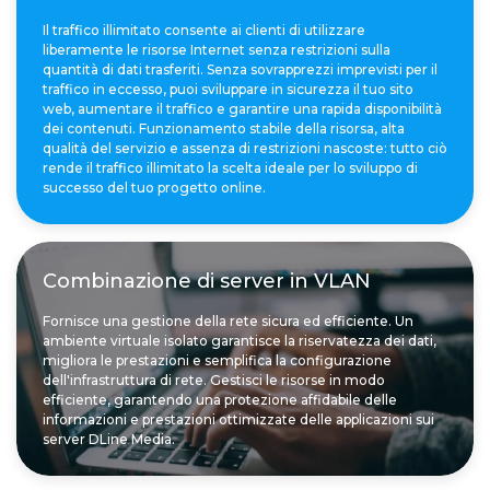
Il traffico illimitato consente ai clienti di utilizzare
liberamente le risorse Internet senza restrizioni sulla
quantità di dati trasferiti. Senza sovrapprezzi imprevisti per il
traffico in eccesso, puoi sviluppare in sicurezza il tuo sito
web, aumentare il traffico e garantire una rapida disponibilità
dei contenuti. Funzionamento stabile della risorsa, alta
qualità del servizio e assenza di restrizioni nascoste: tutto ciò
rende il traffico illimitato la scelta ideale per lo sviluppo di
successo del tuo progetto online.
Combinazione di server in VLAN
Fornisce una gestione della rete sicura ed efficiente. Un
ambiente virtuale isolato garantisce la riservatezza dei dati,
migliora le prestazioni e semplifica la configurazione
dell'infrastruttura di rete. Gestisci le risorse in modo
efficiente, garantendo una protezione affidabile delle
informazioni e prestazioni ottimizzate delle applicazioni sui
server DLine Media.