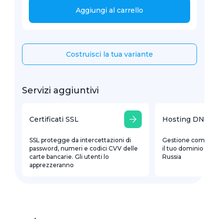
Aggiungi al carrello
Costruisci la tua variante
Servizi aggiuntivi
Certificati SSL
Hosting DNS
SSL protegge da intercettazioni di
Gestione comoda d
password, numeri e codici CVV delle
il tuo dominio con r
carte bancarie. Gli utenti lo
Russia
apprezzeranno