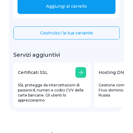
Aggiungi al carrello
Costruisci la tua variante
Servizi aggiuntivi
Certificati SSL
Hosting DNS
SSL protegge da intercettazioni di
Gestione comoda d
password, numeri e codici CVV delle
il tuo dominio con r
carte bancarie. Gli utenti lo
Russia
apprezzeranno