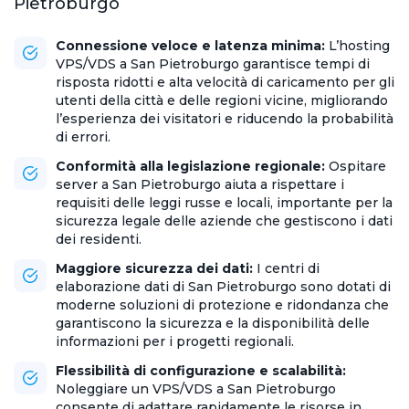
Pietroburgo
Connessione veloce e latenza minima:
L’hosting
VPS/VDS a San Pietroburgo garantisce tempi di
risposta ridotti e alta velocità di caricamento per gli
utenti della città e delle regioni vicine, migliorando
l’esperienza dei visitatori e riducendo la probabilità
di errori.
Conformità alla legislazione regionale:
Ospitare
server a San Pietroburgo aiuta a rispettare i
requisiti delle leggi russe e locali, importante per la
sicurezza legale delle aziende che gestiscono i dati
dei residenti.
Maggiore sicurezza dei dati:
I centri di
elaborazione dati di San Pietroburgo sono dotati di
moderne soluzioni di protezione e ridondanza che
garantiscono la sicurezza e la disponibilità delle
informazioni per i progetti regionali.
Flessibilità di configurazione e scalabilità:
Noleggiare un VPS/VDS a San Pietroburgo
consente di adattare rapidamente le risorse in