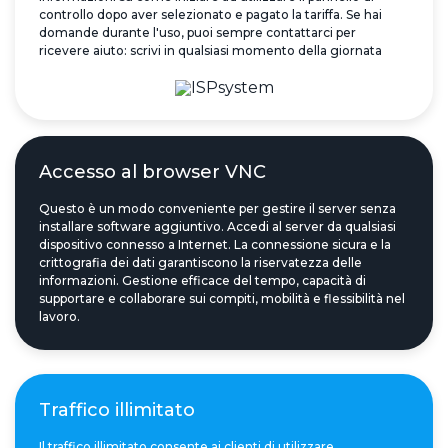
controllo dopo aver selezionato e pagato la tariffa. Se hai
domande durante l'uso, puoi sempre contattarci per
ricevere aiuto: scrivi in qualsiasi momento della giornata
Accesso al browser VNC
Questo è un modo conveniente per gestire il server senza
installare software aggiuntivo. Accedi al server da qualsiasi
dispositivo connesso a Internet. La connessione sicura e la
crittografia dei dati garantiscono la riservatezza delle
informazioni. Gestione efficace del tempo, capacità di
supportare e collaborare sui compiti, mobilità e flessibilità nel
lavoro.
Traffico illimitato
Il traffico illimitato consente ai clienti di utilizzare