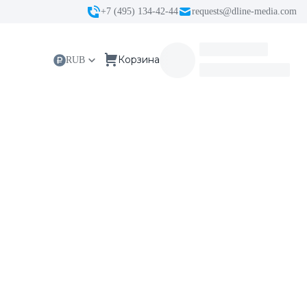
+7 (495) 134-42-44
requests@dline-media.com
RUB
Корзина