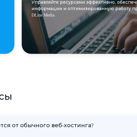
Управляйте ресурсами эффективно, обеспе
информации и оптимизированную работу п
DLine Media.
осы
ются от обычного веб-хостинга?