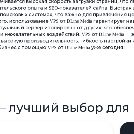
чивается высокая скорость загрузки страниц, что я
ельского опыта и SEO-показателей сайта. Быстрая 
поисковых системах, что важно для привлечения ц
о, использование VPS от DLine Media гарантирует н
туальный сервер изолирован от других, что обеспе
 нежелательных воздействий. VPS от DLine Media — 
 высокую производительность, гибкость настройки
изнес с помощью VPS от DLine Media уже сегодня!
— лучший выбор для 