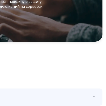
чивая надежную защиту
риложений на серверах