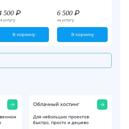
4 500 ₽
6 500 ₽
за услугу
за услугу
В корзину
В корзину
Облачный хостинг
твенном
Для небольших проектов:
й
быстро, просто и дешево