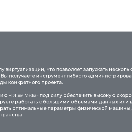
виртуализации, что позволяет запускать несколько о
ver). Вы получаете инструмент гибкого администрир
ды конкретного проекта.
 «DLine Media» под силу обеспечить высокую скор
нируете работать с большими объемами данных ил
брать оптимальные параметры физической машины, 
транства.