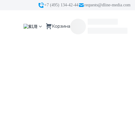
+7 (495) 134-42-44
requests@dline-media.com
RUB
Корзина