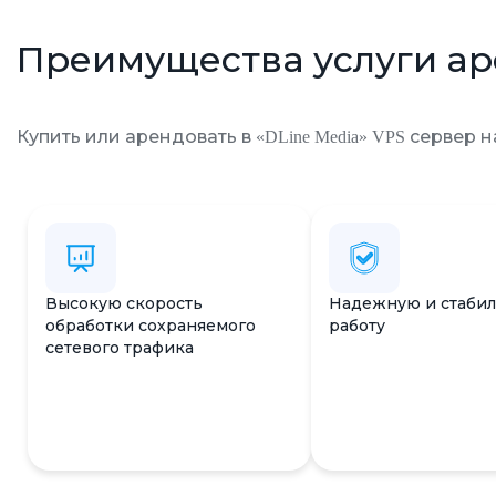
Преимущества услуги а
Купить или арендовать в «DLine Media» VPS сервер
Высокую скорость
Надежную и стаби
обработки сохраняемого
работу
сетевого трафика