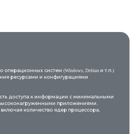
перационных систем (Windows, Debian и т.п.)
ования ресурсами и конфигурациями
ость доступа к информации с минимальными
и высоконагруженными приложениями.
включая количество ядер процессора,