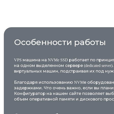
Особенности работы
VPS машина на NVMe SSD работает по принципу 
на одном выделенном сервере (dedicated ser
виртуальных машин, подстраивая их под нуж
Благодаря использованию NVMе оборудованию
задержками. Что очень важно, если вы пла
Конфигуратор на нашем сайте позволяет вы
объем оперативной памяти и дискового прос