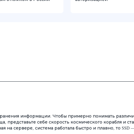
 хранения информации. Чтобы примерно понимать различи
а, представьте себе скорость космического корабля и ст
ая на сервере, система работала быстро и плавно, то SSD —