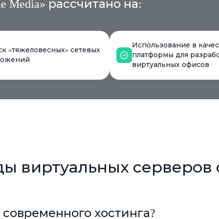
 Media» рассчитано на:
Использование в качес
ск «тяжеловесных» сетевых
платформы для разраб
ложений
виртуальных офисов
ды виртуальных серверов 
 современного хостинга?