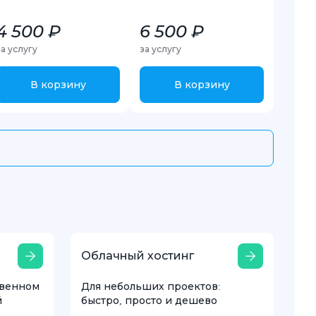
4 500 ₽
6 500 ₽
за услугу
за услугу
В корзину
В корзину
Облачный хостинг
твенном
Для небольших проектов:
й
быстро, просто и дешево