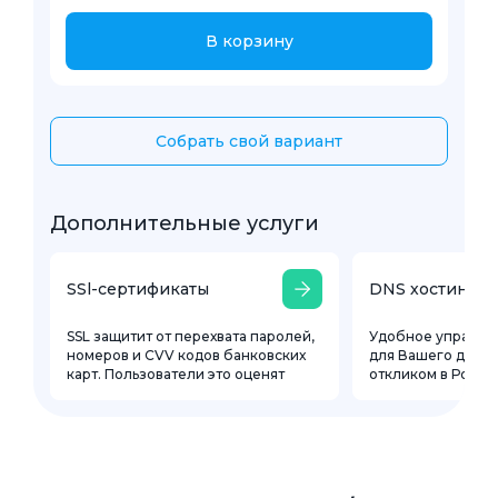
В корзину
Собрать свой вариант
Дополнительные услуги
SSl-сертификаты
DNS хостинг
SSL защитит от перехвата паролей,
Удобное управле
номеров и CVV кодов банковских
для Вашего доме
карт. Пользователи это оценят
откликом в Росси