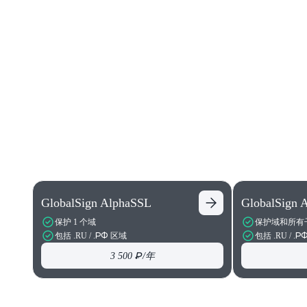
GlobalSign AlphaSSL
GlobalSign
保护 1 个域
保护域和所有
包括 .RU / .РФ 区域
包括 .RU / .
3 500 ₽
/年