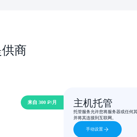
提供商
主机托管
来自
300 ₽
/月
范围内
托管服务允许您将服务器或任何
并将其连接到互联网。
手动设置