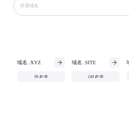
域名 .XYZ
域名 .SITE
99 ₽
/年
149 ₽
/年
SSL 证书
立即保护您的网站：对于用户和搜索引擎都很重要。
手动设置