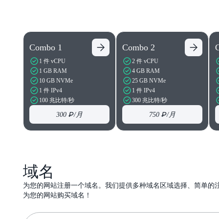
Combo 1
Combo 2
1 件 vCPU
2 件 vCPU
1 GB RAM
4 GB RAM
10 GB NVMe
25 GB NVMe
1 件 IPv4
1 件 IPv4
100 兆比特/秒
300 兆比特/秒
300 ₽
/月
750 ₽
/月
域名
为您的网站注册一个域名。我们提供多种域名区域选择、简单的
为您的网站购买域名！