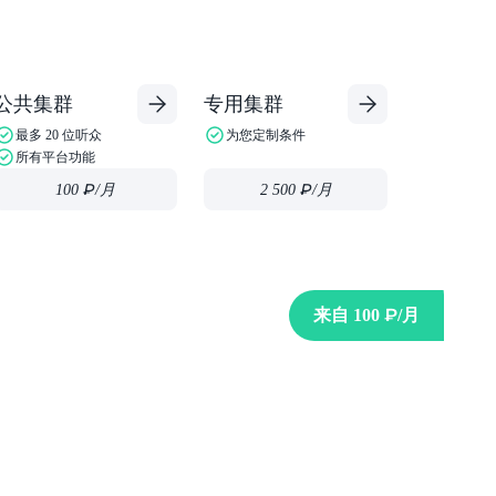
公共集群
专用集群
最多 20 位听众
为您定制条件
所有平台功能
100 ₽
/月
2 500 ₽
/月
来自
100 ₽
/月
且便宜