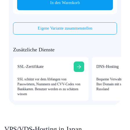
In den Warenkorb
Eigene Variante zusammenstellen
Zusätzliche Dienste
SSL-Zertifikate
DNS-Hosting
SSL schützt vor dem Abfangen von
Bequeme Verwaltung vo
Passwörtern, Nummern und CVV-Codes von
Ihre Domain mit schnelle
Bankkarten. Benutzer werden es zu schätzen
Russland
wissen
VPS/VDS-Hosting in Japan