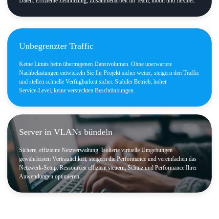
Daten. Effiziente Zeitnutzung, Zusammenarbeit im Team, mobil und flexibel.
Unbegrenzter Traffic
Keine Limits beim übertragenen Datenvolumen. Ohne unerwartete
Nachbelastungen entwickeln Sie Ihr Projekt sicher weiter, steigern den Traffic
und stellen schnelle Verfügbarkeit sicher. Stabiler Betrieb, hoher
Service‑Level, keine versteckten Beschränkungen.
Server in VLANs bündeln
Sichere, effiziente Netzverwaltung. Isolierte virtuelle Umgebungen
gewährleisten Vertraulichkeit, steigern die Performance und vereinfachen das
Netzwerk‑Setup. Ressourcen effizient steuern, Schutz und Performance Ihrer
Anwendungen optimieren.