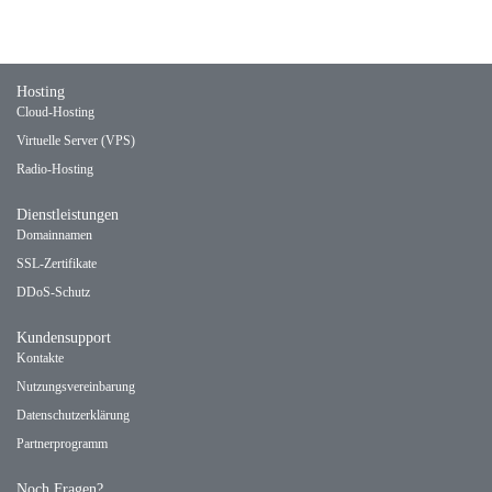
schnell wie möglich ein.
Hosting
Cloud-Hosting
Virtuelle Server (VPS)
Radio-Hosting
Dienstleistungen
Domainnamen
SSL-Zertifikate
DDoS-Schutz
Kundensupport
Kontakte
Nutzungsvereinbarung
Datenschutzerklärung
Partnerprogramm
Noch Fragen?