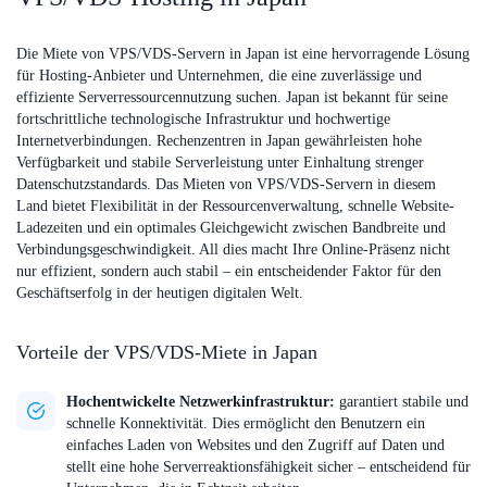
Die Miete von VPS/VDS-Servern in Japan ist eine hervorragende Lösung
für Hosting-Anbieter und Unternehmen, die eine zuverlässige und
effiziente Serverressourcennutzung suchen. Japan ist bekannt für seine
fortschrittliche technologische Infrastruktur und hochwertige
Internetverbindungen. Rechenzentren in Japan gewährleisten hohe
Verfügbarkeit und stabile Serverleistung unter Einhaltung strenger
Datenschutzstandards. Das Mieten von VPS/VDS-Servern in diesem
Land bietet Flexibilität in der Ressourcenverwaltung, schnelle Website-
Ladezeiten und ein optimales Gleichgewicht zwischen Bandbreite und
Verbindungsgeschwindigkeit. All dies macht Ihre Online-Präsenz nicht
nur effizient, sondern auch stabil – ein entscheidender Faktor für den
Geschäftserfolg in der heutigen digitalen Welt.
Vorteile der VPS/VDS-Miete in Japan
Hochentwickelte Netzwerkinfrastruktur:
garantiert stabile und
schnelle Konnektivität. Dies ermöglicht den Benutzern ein
einfaches Laden von Websites und den Zugriff auf Daten und
stellt eine hohe Serverreaktionsfähigkeit sicher – entscheidend für