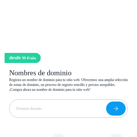
Para proyectos pequeños: rápido, sencillo y económico
Panel de control ISP Manager
Configurar manualmente
desde
99 ₽
/año
Nombres de dominio
Registra un nombre de dominio para tu sitio web. Ofrecemos una amplia selección
de zonas de dominio, un proceso de registro sencillo y precios asequibles.
¡Compra ahora un nombre de dominio para tu sitio web!