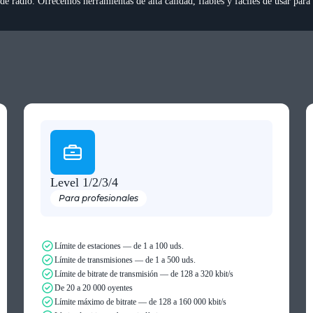
de radio. Ofrecemos herramientas de alta calidad, fiables y fáciles de usar para 
Level 1/2/3/4
Para profesionales
Límite de estaciones — de 1 a 100 uds.
Límite de transmisiones — de 1 a 500 uds.
Límite de bitrate de transmisión — de 128 a 320 kbit/s
De 20 a 20 000 oyentes
Límite máximo de bitrate — de 128 a 160 000 kbit/s