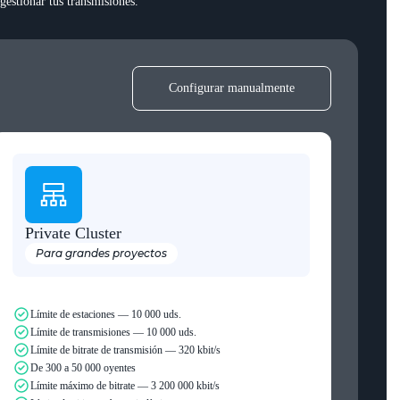
gestionar tus transmisiones.
Configurar manualmente
Private Cluster
Para grandes proyectos
Límite de estaciones — 10 000 uds.
Límite de transmisiones — 10 000 uds.
Límite de bitrate de transmisión — 320 kbit/s
De 300 a 50 000 oyentes
Límite máximo de bitrate — 3 200 000 kbit/s