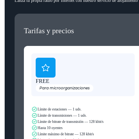
Lanza tu propia radio por Internet con nuestro servicio de alojamiento 
Tarifas y precios
FREE
Para microorganizaciones
Límite de estaciones — 1 uds.
Límite de transmisiones — 1 uds.
Límite de bitrate de transmisión — 128 kbit/s
Hasta 10 oyentes
Límite máximo de bitrate — 128 kbit/s