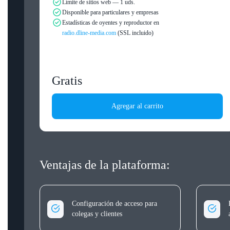
Límite de sitios web — 1 uds.
Disponible para particulares y empresas
Estadísticas de oyentes y reproductor en
radio.dline-media.com
(SSL incluido)
Gratis
Agregar al carrito
Ventajas de la plataforma:
Configuración de acceso para
colegas y clientes