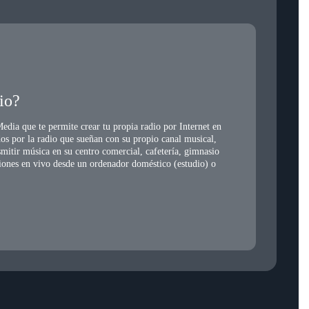
os planes de pago.
io?
dia que te permite crear tu propia radio por Internet en
os por la radio que sueñan con su propio canal musical,
mitir música en su centro comercial, cafetería, gimnasio
isiones en vivo desde un ordenador doméstico (estudio) o