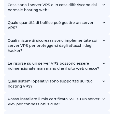
Cosa sono i server VPS e in cosa differiscono dal
normale hosting web?
I server VPS sono server virtuali dedicati che forniscono agli
utenti maggiore indipendenza e prestazioni rispetto all'hosting
Quale quantità di traffico può gestire un server
condiviso.
VPS?
La quantità di traffico che un server VPS può gestire dipende
dalle sue specifiche e dalla natura del sito web, ma nel
Quali misure di sicurezza sono implementate sui
complesso è molto maggiore di quella dell'hosting normale.
server VPS per proteggersi dagli attacchi degli
hacker?
I nostri server VPS sono dotati di varie misure di sicurezza, tra
cui firewall, aggiornamenti software e monitoraggio delle
Le risorse su un server VPS possono essere
attività, per proteggersi da potenziali minacce.
ridimensionate man mano che il sito web cresce?
Sì, i nostri server VPS offrono configurazioni flessibili delle
risorse, consentendo una facile scalabilità per soddisfare le
Quali sistemi operativi sono supportati sul tuo
esigenze del tuo sito web.
hosting VPS?
Supportiamo un'ampia gamma di sistemi operativi, comprese
varie versioni di Linux e Windows, in modo che ogni cliente
Posso installare il mio certificato SSL su un server
possa scegliere l'opzione più adatta alle proprie esigenze.
VPS per connessioni sicure?
Sì, puoi installare il tuo certificato SSL sul tuo server VPS per