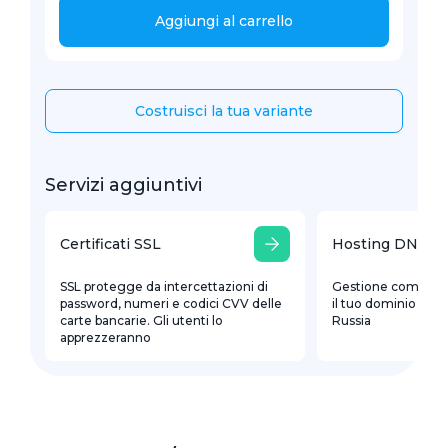
Aggiungi al carrello
Costruisci la tua variante
Servizi aggiuntivi
Certificati SSL
Hosting DNS
SSL protegge da intercettazioni di
Gestione comoda d
password, numeri e codici CVV delle
il tuo dominio con r
carte bancarie. Gli utenti lo
Russia
apprezzeranno