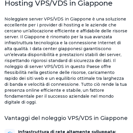
Hosting VPS/VDS in Giappone
Noleggiare server VPS/VDS in Giappone è una soluzione
eccellente per i provider di hosting e le aziende che
cercano un’allocazione efficiente e affidabile delle risorse
server. Il Giappone è rinomato per la sua avanzata
infrastruttura tecnologica e la connessione Internet di
alta qualità. I data center giapponesi garantiscono
un’elevata disponibilità e prestazioni stabili dei server,
rispettando rigorosi standard di sicurezza dei dati. Il
noleggio di server VPS/VDS in questo Paese offre
flessibilità nella gestione delle risorse, caricamento
rapido dei siti web e un equilibrio ottimale tra larghezza
di banda e velocità di connessione. Tutto ciò rende la tua
presenza online efficiente e stabile, un fattore
fondamentale per il successo aziendale nel mondo
digitale di oggi.
Vantaggi del noleggio VPS/VDS in Giappone
Infrastruttura di rete altamente sviluppata: