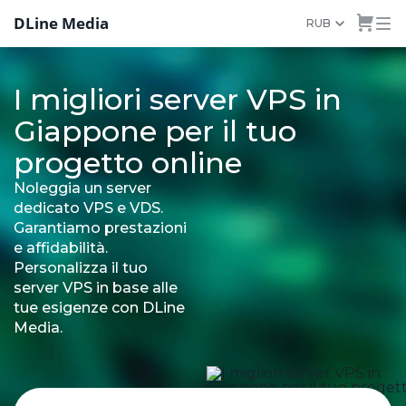
DLine Media
RUB
I migliori server VPS in
Giappone per il tuo
progetto online
Noleggia un server
dedicato VPS e VDS.
Garantiamo prestazioni
e affidabilità.
Personalizza il tuo
server VPS in base alle
tue esigenze con DLine
Media.